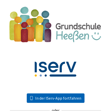
In der IServ-App fortfahren
oder