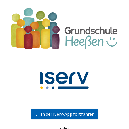
In der IServ-App fortfahren
oder